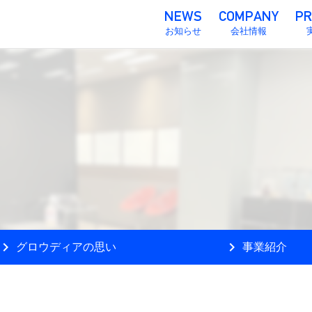
お知らせ
会社情報
chevron_right
会社概要
chevron_right
グロウディアの思い
chevron_right
事業紹介
chevron_right
アクセス
evron_right
chevron_right
グロウディアの思い
事業紹介