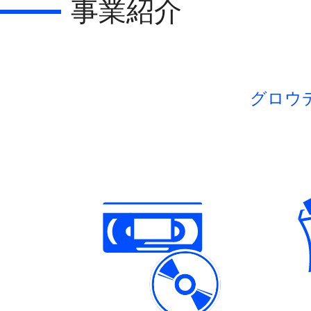
事業紹介
グロウ