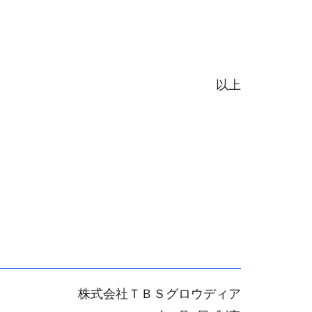
以上
株式会社ＴＢＳグロウディア