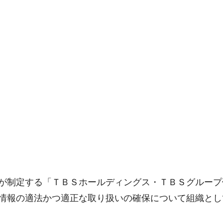
が制定する「ＴＢＳホールディングス・ＴＢＳグループ
情報の適法かつ適正な取り扱いの確保について組織とし