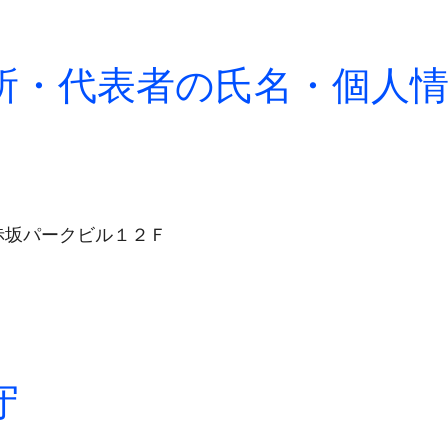
所・代表者の氏名・個人
赤坂パークビル１２Ｆ
守