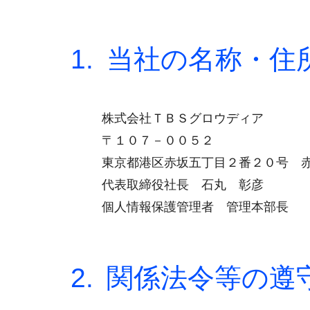
当社の名称・住
株式会社ＴＢＳグロウディア
〒１０７－００５２
東京都港区赤坂五丁目２番２０号 
代表取締役社長 石丸 彰彦
個人情報保護管理者 管理本部長
関係法令等の遵