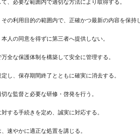
して、必要な範囲内で適切な方法により取得する。
、その利用目的の範囲内で、正確かつ最新の内容を保持
、本人の同意を得ずに第三者へ提供しない。
で万全な保護体制を構築して安全に管理する。
設定し、保存期間終了とともに確実に消去する。
適切な監督と必要な研修・啓発を行う。
に対する手続きを定め、誠実に対応する。
は、速やかに適正な処置を講じる。