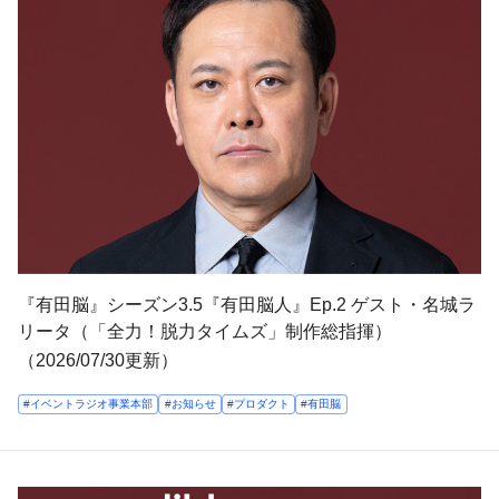
『有田脳』シーズン3.5『有田脳人』Ep.2 ゲスト・名城ラ
リータ（「全力！脱力タイムズ」制作総指揮）
（2026/07/30更新）
#イベントラジオ事業本部
#お知らせ
#プロダクト
#有田脳