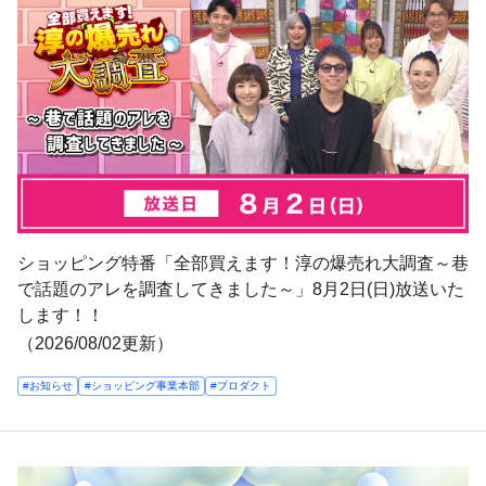
ショッピング特番「全部買えます！淳の爆売れ大調査～巷
で話題のアレを調査してきました～」8月2日(日)放送いた
します！！
（2026/08/02更新）
#お知らせ
#ショッピング事業本部
#プロダクト