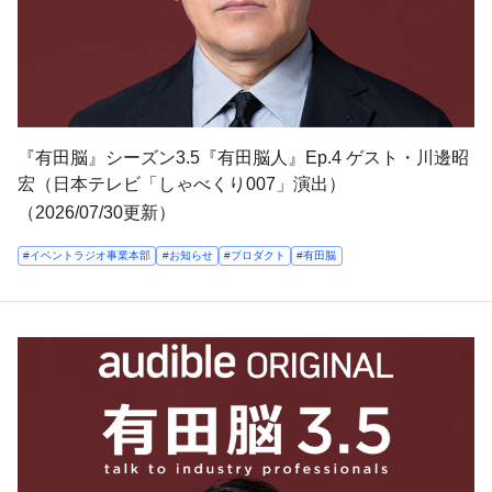
『有田脳』シーズン3.5『有田脳人』Ep.4 ゲスト・川邊昭
宏（日本テレビ「しゃべくり007」演出）
（2026/07/30更新）
#イベントラジオ事業本部
#お知らせ
#プロダクト
#有田脳