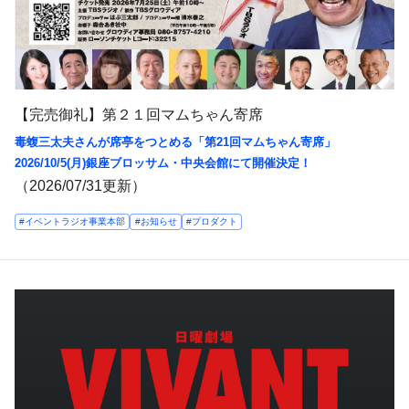
【完売御礼】第２１回マムちゃん寄席
毒蝮三太夫さんが席亭をつとめる「第21回マムちゃん寄席」
2026/10/5(月)銀座ブロッサム・中央会館にて開催決定！
（2026/07/31更新）
#イベントラジオ事業本部
#お知らせ
#プロダクト