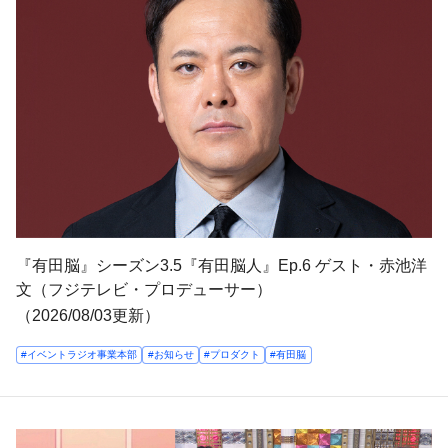
『有田脳』シーズン3.5『有田脳人』Ep.6 ゲスト・赤池洋
文（フジテレビ・プロデューサー）
（2026/08/03更新）
#イベントラジオ事業本部
#お知らせ
#プロダクト
#有田脳