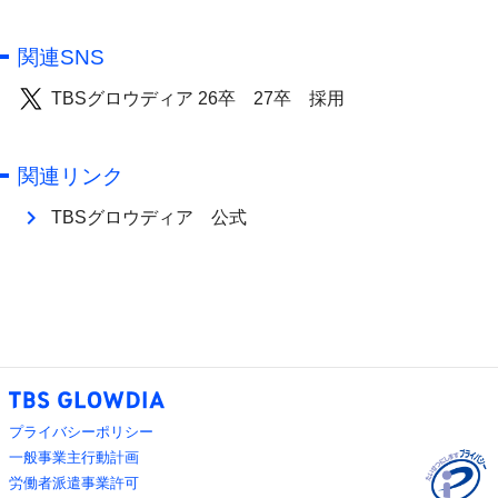
関連SNS
TBSグロウディア 26卒 27卒 採用
関連リンク
chevron_right
TBSグロウディア 公式
プライバシーポリシー
一般事業主行動計画
労働者派遣事業許可