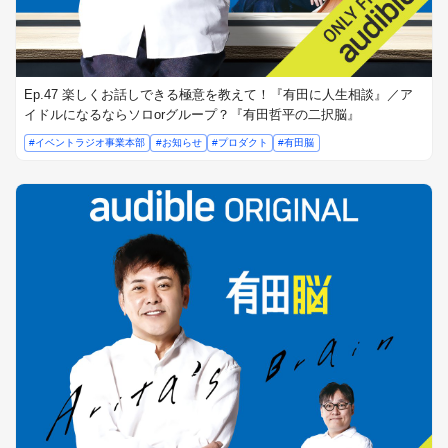
Ep.47 楽しくお話しできる極意を教えて！『有田に人生相談』／ア
イドルになるならソロorグループ？『有田哲平の二択脳』
#イベントラジオ事業本部
#お知らせ
#プロダクト
#有田脳