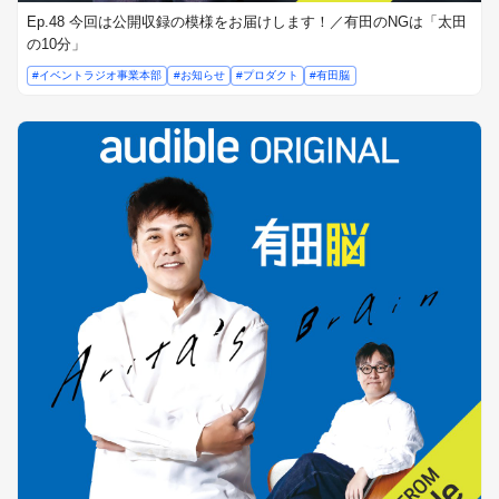
Ep.48 今回は公開収録の模様をお届けします！／有田のNGは「太田
の10分」
#イベントラジオ事業本部
#お知らせ
#プロダクト
#有田脳