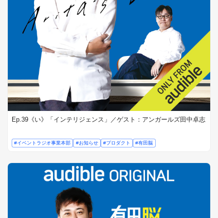
Ep.39《い》「インテリジェンス」／ゲスト：アンガールズ田中卓志
#イベントラジオ事業本部
#お知らせ
#プロダクト
#有田脳