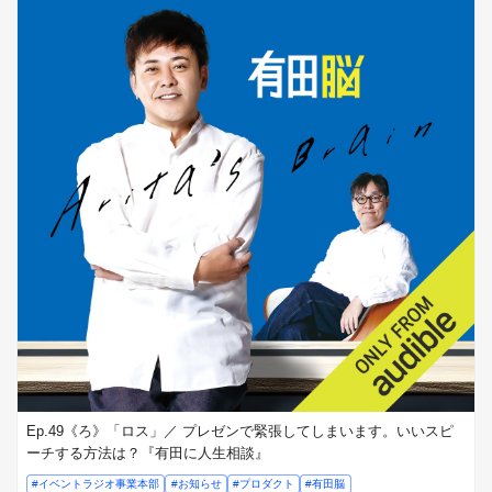
Ep.49《ろ》「ロス」／ プレゼンで緊張してしまいます。いいスピ
ーチする方法は？『有田に人生相談』
#イベントラジオ事業本部
#お知らせ
#プロダクト
#有田脳