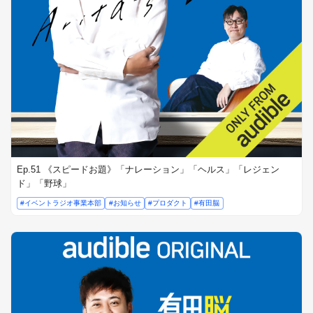
Ep.51 《スピードお題》「ナレーション」「ヘルス」「レジェン
ド」「野球」
#イベントラジオ事業本部
#お知らせ
#プロダクト
#有田脳