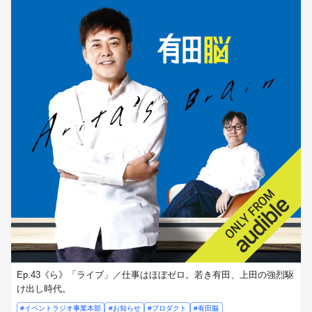
Ep.43《ら》「ライブ」／仕事はほぼゼロ。若き有田、上田の強烈駆
け出し時代。
#イベントラジオ事業本部
#お知らせ
#プロダクト
#有田脳