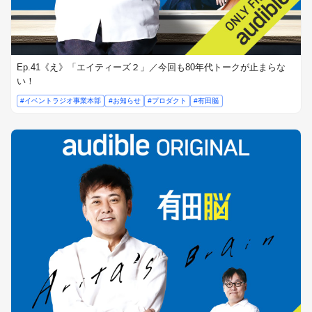
Ep.41《え》「エイティーズ２」／今回も80年代トークが止まらな
い！
#イベントラジオ事業本部
#お知らせ
#プロダクト
#有田脳