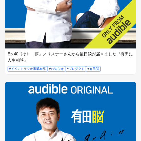
Ep.40《ゆ》「夢」／リスナーさんから後日談が届きました『有田に
人生相談』
#イベントラジオ事業本部
#お知らせ
#プロダクト
#有田脳