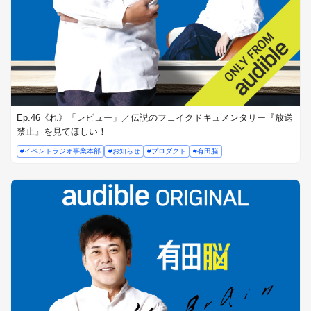
Ep.46《れ》「レビュー」／伝説のフェイクドキュメンタリー『放送
禁止』を見てほしい！
#イベントラジオ事業本部
#お知らせ
#プロダクト
#有田脳