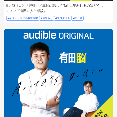
Ep.42《よ》「容疑」／真剣に話してるのに笑われるのはどうし
て！？『有田に人生相談』
#イベントラジオ事業本部
#お知らせ
#プロダクト
#有田脳