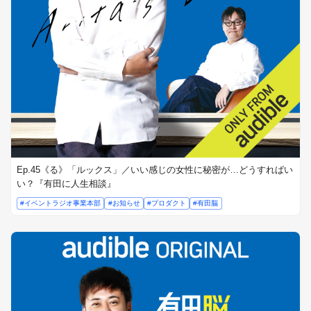
Ep.45《る》「ルックス」／いい感じの女性に秘密が…どうすればい
い？『有田に人生相談』
#イベントラジオ事業本部
#お知らせ
#プロダクト
#有田脳