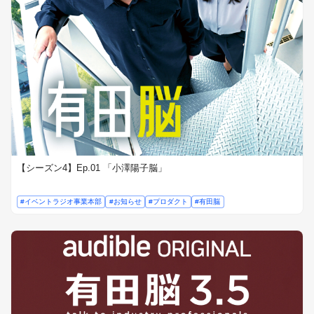
【シーズン4】Ep.01 「小澤陽子脳」
#イベントラジオ事業本部
#お知らせ
#プロダクト
#有田脳